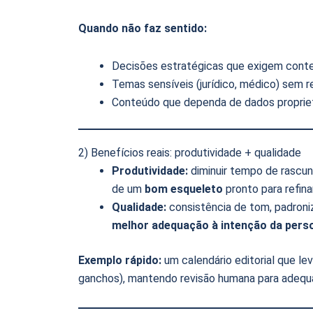
Quando não faz sentido:
Decisões estratégicas que exigem conte
Temas sensíveis (jurídico, médico) sem r
Conteúdo que dependa de dados propriet
2) Benefícios reais: produtividade + qualidade
Produtividade:
diminuir tempo de rascun
de um
bom esqueleto
pronto para refinar
Qualidade:
consistência de tom, padroniz
melhor adequação à intenção da pers
Exemplo rápido:
um calendário editorial que lev
ganchos), mantendo revisão humana para adequ