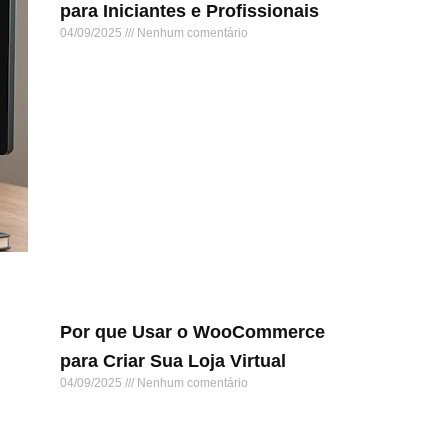
para Iniciantes e Profissionais
04/09/2025
Nenhum comentário
Leia mais »
Por que Usar o WooCommerce
para Criar Sua Loja Virtual
04/09/2025
Nenhum comentário
Leia mais »