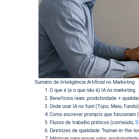
Sumário de Inteligência Artificial no Marketing
O que é (e o que não é) IA no marketing
Benefícios reais: produtividade + qualida
Onde usar IA no funil (Topo, Meio, Fundo)
Como escrever prompts que funcionam (
Fluxos de trabalho práticos (conteúdo,
S
Diretrizes de qualidade: “human-in-the-l
Métricas para provar valor: produtividade