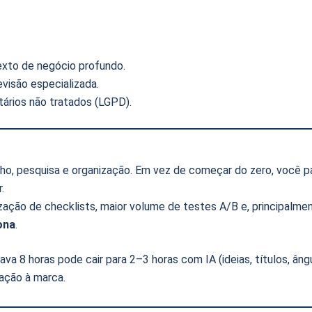
xto de negócio profundo.
evisão especializada.
ários não tratados (LGPD).
ho, pesquisa e organização. Em vez de começar do zero, você p
.
ação de checklists, maior volume de testes A/B e, principalmen
ona
.
ava 8 horas pode cair para 2–3 horas com IA (ideias, títulos, âng
ação à marca.