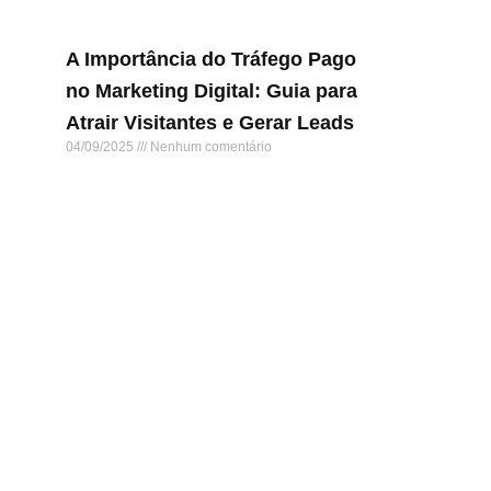
A Importância do Tráfego Pago
no Marketing Digital: Guia para
Atrair Visitantes e Gerar Leads
04/09/2025
Nenhum comentário
Leia mais »