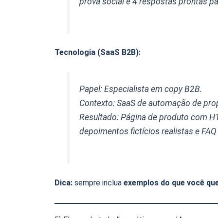
prova social e 4 respostas prontas p
Tecnologia (SaaS B2B):
Papel: Especialista em copy B2B.
Contexto: SaaS de automação de prop
Resultado: Página de produto com H1,
depoimentos fictícios realistas e FA
Dica:
sempre inclua
exemplos do que você qu