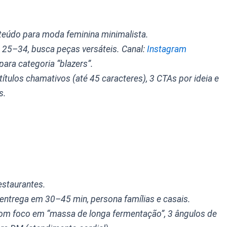
nteúdo para moda feminina minimalista.
 25–34, busca peças versáteis. Canal:
Instagram
 para categoria “blazers”.
títulos chamativos (até 45 caracteres), 3 CTAs por ideia e
s.
estaurantes.
X, entrega em 30–45 min, persona famílias e casais.
com foco em “massa de longa fermentação”, 3 ângulos de