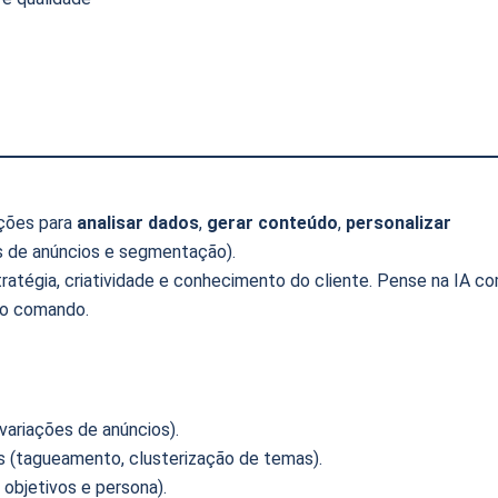
ções para
analisar dados
,
gerar conteúdo
,
personalizar
 de anúncios e segmentação).
tratégia, criatividade e conhecimento do cliente. Pense na IA c
 no comando.
 variações de anúncios).
s (tagueamento, clusterização de temas).
 objetivos e persona).