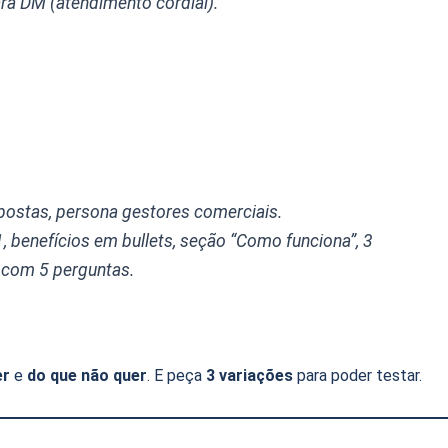
ara DM (atendimento cordial).
ostas, persona gestores comerciais.
 benefícios em bullets, seção “Como funciona”, 3
Q com 5 perguntas.
er
e
do que não quer
. E peça
3 variações
para poder testar.