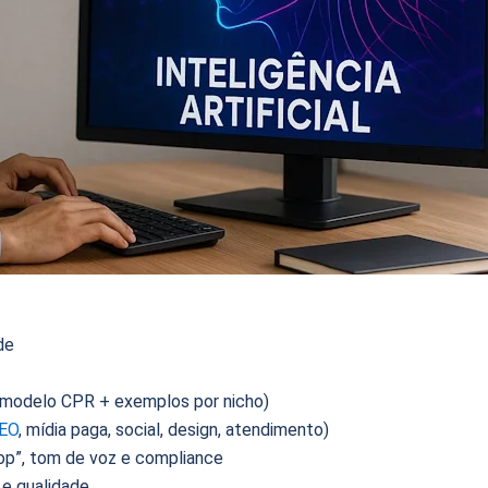
de
modelo CPR + exemplos por nicho)
EO
, mídia paga, social, design, atendimento)
oop”, tom de voz e compliance
 e qualidade