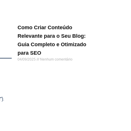
Como Criar Conteúdo
Relevante para o Seu Blog:
Guia Completo e Otimizado
para SEO
04/09/2025
Nenhum comentário
Leia mais »
).