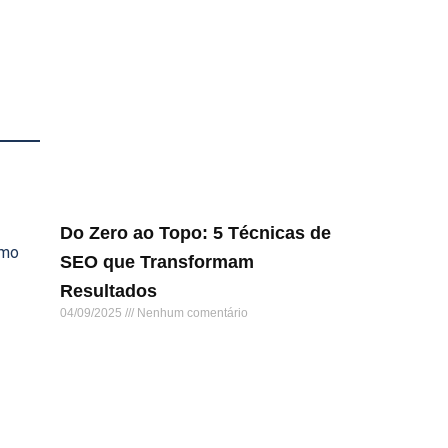
Do Zero ao Topo: 5 Técnicas de
omo
SEO que Transformam
Resultados
04/09/2025
Nenhum comentário
Leia mais »