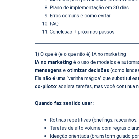
Plano de implementação em 30 dias
Erros comuns e como evitar
FAQ
Conclusão + próximos passos
1) O que é (e o que não é) IA no marketing
IA no marketing
é o uso de modelos e automa
mensagens
e
otimizar decisões
(como lances
Ela
não é
uma “varinha mágica” que substitui es
co-piloto
: acelera tarefas, mas você continua
Quando faz sentido usar:
Rotinas repetitivas (briefings, rascunhos,
Tarefas de alto volume com regras clara
Ideação orientada (brainstorm guiado por